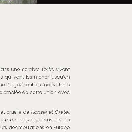
ans une sombre forêt, vivent
s qui vont les mener jusqu’en
he Diego, dont les motivations
e d’emblée de cette union avec
et cruelle de
Hansel et Gretel
,
te de deux orphelins lâchés
eurs déambulations en Europe