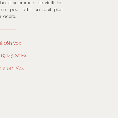
oisit sciemment de vieillir les
imm pour offrir un récit plus
r acéré.
à 16h Vox
19h45 St Ex
 à 14h Vox