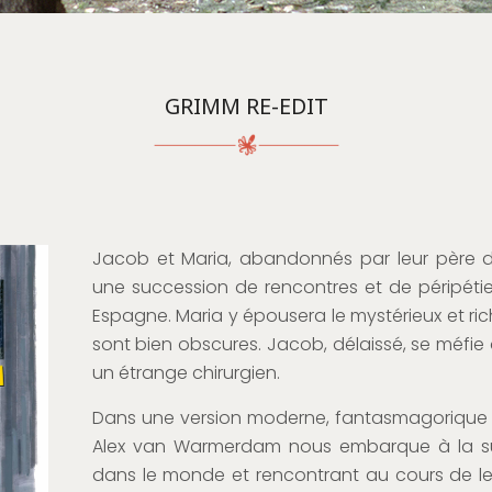
GRIMM RE-EDIT
Jacob et Maria, abandonnés par leur père d
une succession de rencontres et de péripétie
Espagne. Maria y épousera le mystérieux et ric
sont bien obscures. Jacob, délaissé, se méfi
un étrange chirurgien.
Dans une version moderne, fantasmagorique 
Alex van Warmerdam nous embarque à la sui
dans le monde et rencontrant au cours de l