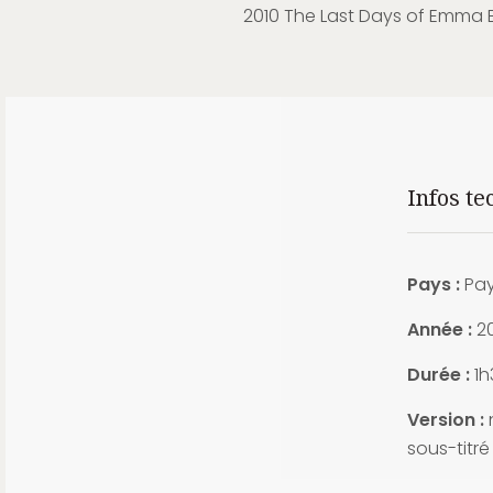
2010 The Last Days of Emma 
Infos te
Pays :
Pay
Année :
2
Durée :
1h
Version :
sous-titré