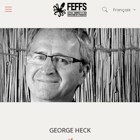
Français
GEORGE HECK