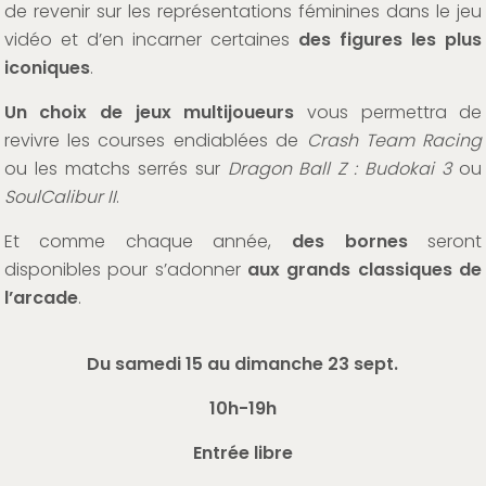
de revenir sur les représentations féminines dans le jeu
vidéo et d’en incarner certaines
des figures les plus
iconiques
.
Un choix de jeux multijoueurs
vous permettra de
revivre les courses endiablées de
Crash Team Racing
ou les matchs serrés sur
Dragon Ball Z : Budokai 3
ou
SoulCalibur II
.
Et comme chaque année,
des bornes
seront
disponibles pour s’adonner
aux grands classiques de
l’arcade
.
Du samedi 15 au dimanche 23 sept.
10h-19h
Entrée libre