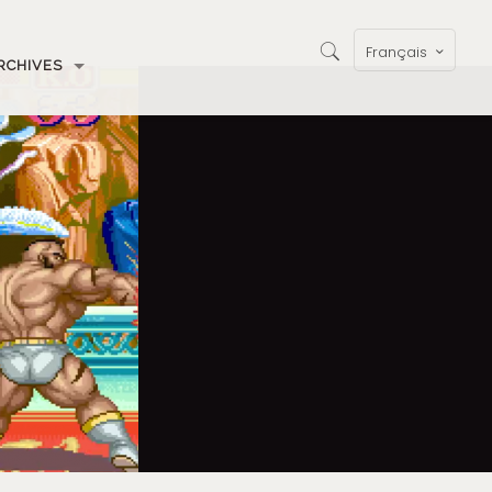
Français
RCHIVES