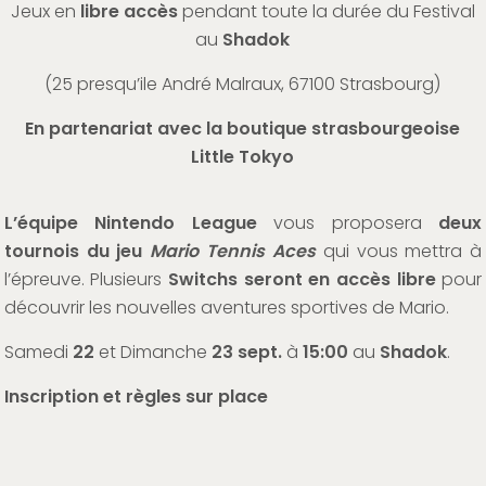
Jeux en
libre accès
pendant toute la durée du Festival
au
Shadok
(
25 presqu’ile André Malraux, 67100 Strasbourg
)
En partenariat avec la boutique strasbourgeoise
Little Tokyo
L’équipe Nintendo League
vous proposera
deux
tournois du jeu
Mario Tennis Aces
qui vous mettra à
l’épreuve. Plusieurs
Switchs seront en accès libre
pour
découvrir les nouvelles aventures sportives de Mario.
Samedi
22
et Dimanche
23 sept.
à
15:00
au
Shadok
.
Inscription et règles sur place