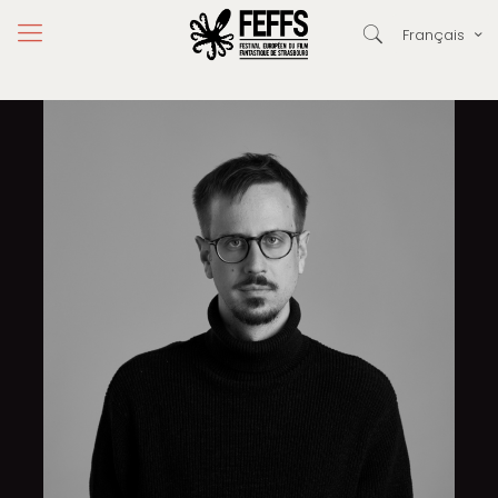
Français