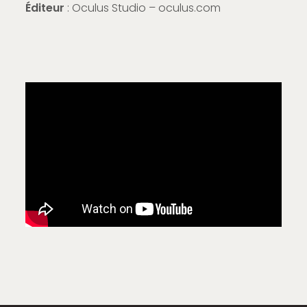
Éditeur
: Oculus Studio – oculus.com