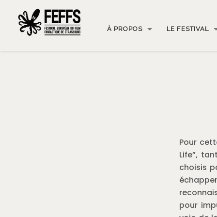
À PROPOS
LE FESTIVAL
Pour cett
Life”, ta
choisis p
échapper 
reconnais
pour impu