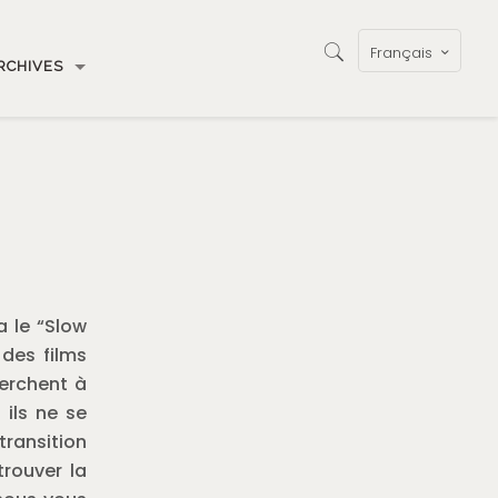
Français
RCHIVES
a le “Slow
 des films
erchent à
 ils ne se
transition
trouver la