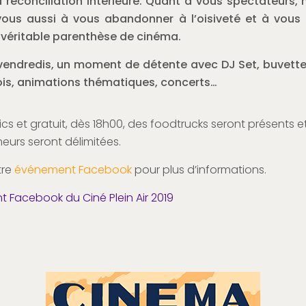
a réconciliation intérieure. Quant à vous spectateurs,
 vous aussi à vous abandonner à l’oisiveté et à vous
véritable parenthèse de cinéma.
vendredis, un moment de détente avec DJ Set, buvette
ois, animations thématiques, concerts…
cs et gratuit, dès 18h00, des foodtrucks seront présents e
eurs seront délimitées.
tre
événement Facebook
pour plus d’informations.
 Facebook du Ciné Plein Air 2019