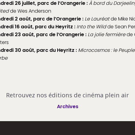
dredi 26 juillet, parc de l’Orangerie :
À bord du Darjeeli
ited
de Wes Anderson
dredi 2 août, parc de l’Orangerie :
Le Lauréat
de Mike Ni
dredi 16 août, parc du Heyritz :
Into the Wild
de Sean Pe
dredi 23 août, parc de l’Orangerie :
La jolie fermière
de 
ters
dredi 30 août, parc du Heyritz :
Microcosmos : le Peuple
erbe
Retrouvez nos éditions de cinéma plein air
Archives