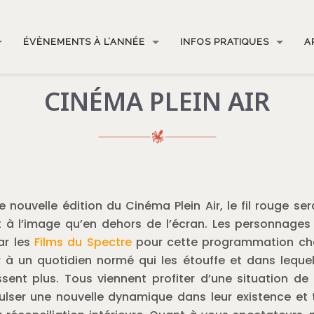
ÉVÈNEMENTS À L’ANNÉE
INFOS PRATIQUES
A
CINÉMA PLEIN AIR
e nouvelle édition du Cinéma Plein Air, l
e fil rouge ser
nt à l’image qu’en dehors de l’écran. Les personnages
ar les
Films du Spectre
pour cette programmation ch
à un quotidien normé qui les étouffe et dans lequel
sent plus. Tous viennent profiter d’une situation de 
lser une nouvelle dynamique dans leur existence et 