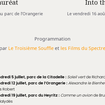
auréat
Into t
au parc de l’Orangerie
Le vendredi 16 aoû
Programmation
par
Le Troisième Souffle
et
les Films du Spectr
dredi 5 juillet, parc de la Citadelle :
Soleil vert
de Richar
dredi 12 juillet, parc de l’Orangerie :
Alexandre le Bienhe
s Robert
dredi 19 juillet, parc du Heyritz :
Comme un avion
de Br
alydès