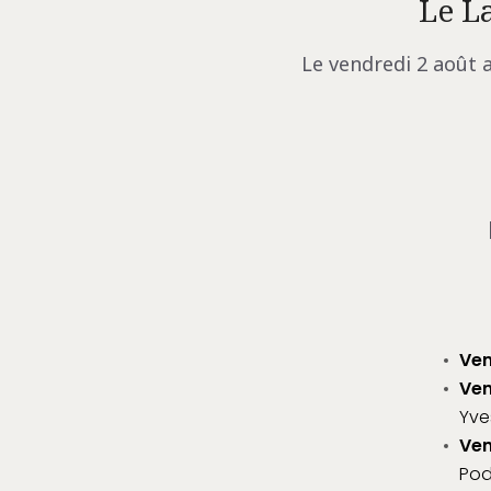
Le L
Le vendredi 2 août 
Ven
Ven
Yve
Ven
Pod