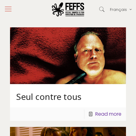
Français
Seul contre tous
Read more