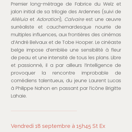
Premier long-métrage de Fabrice du Welz et
jalon initial de sa trilogie des Ardennes (suivi de
Alléluia
et
Adoration
)
,
Calvaire
est une œuvre
surréaliste et cauchemardesque nourrie de
multiples influences, aux frontières des cinémas
d’André Belvaux et de Tobe Hooper. Le cinéaste
belge impose d’emblée une sensibilité à fleur
de peau et une intensité de tous les plans. Libre
et passionné, il a par ailleurs l’intelligence de
provoquer la rencontre improbable de
comédiens talentueux, du jeune Laurent Lucas
à Philippe Nahon en passant par l’icône Brigitte
Lahaie.
Vendredi 18 septembre à 15h45 St Ex