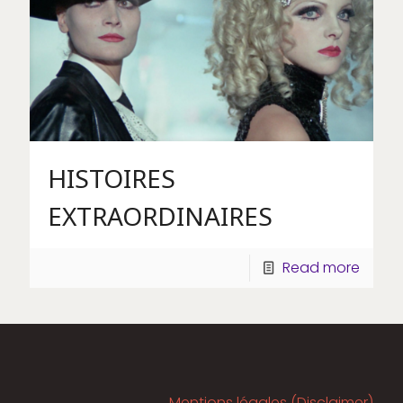
HISTOIRES
EXTRAORDINAIRES
Read more
Mentions légales (Disclaimer)