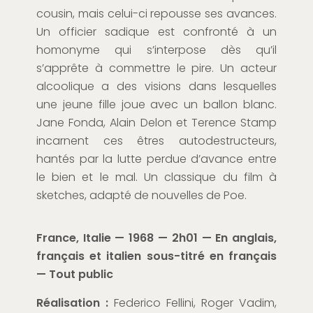
cousin, mais celui-ci repousse ses avances.
Un officier sadique est confronté à un
homonyme qui s’interpose dès qu’il
s’apprête à commettre le pire. Un acteur
alcoolique a des visions dans lesquelles
une jeune fille joue avec un ballon blanc.
Jane Fonda, Alain Delon et Terence Stamp
incarnent ces êtres autodestructeurs,
hantés par la lutte perdue d’avance entre
le bien et le mal. Un classique du film à
sketches, adapté de nouvelles de Poe.
France, Italie — 1968 — 2h01 — En anglais,
français et italien sous-titré en français
— Tout public
Réalisation :
Federico Fellini, Roger Vadim,