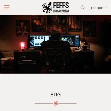
Français
BUG