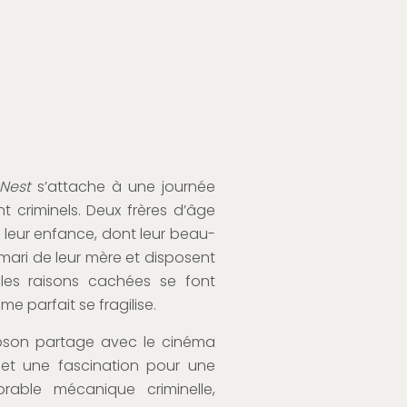
 Nest
s’attache à une journée
 criminels. Deux frères d’âge
 leur enfance, dont leur beau-
e mari de leur mère et disposent
 les raisons cachées se font
me parfait se fragilise.
son partage avec le cinéma
 et une fascination pour une
orable mécanique criminelle,