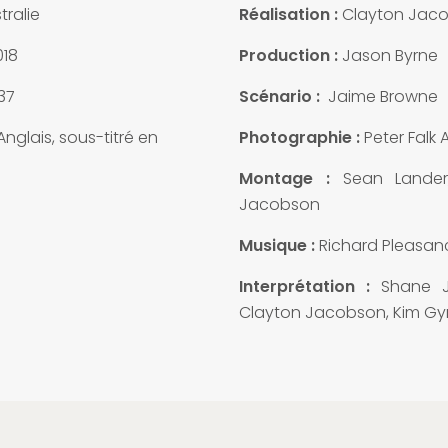
tralie
Réalisation :
Clayton Jac
18
Production :
Jason Byrne
37
Scénario :
Jaime Browne
nglais, sous-titré en
Photographie :
Peter Falk 
Montage :
Sean Lander
Jacobson
Musique :
Richard Pleasan
Interprétation :
Shane 
Clayton Jacobson, Kim Gy