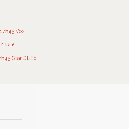
 17h45 Vox
22h UGC
7h45 Star St-Ex