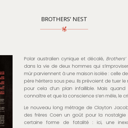
BROTHERS’ NEST
Polar australien cynique et décalé,
Brothers’
dans la vie de deux hommes qui s’improvisent
mûr parviennent à une maison isolée : celle de
père héritera sous peu. Ils prévoient de tuer l
pour cela d’un plan infaillible. Mais quand
connaître et que la conscience s’en mêle, le cri
Le nouveau long métrage de Clayton Jacob
des frères Coen un goût pour la nostalgie
certaine forme de fatalité : ici, une inex