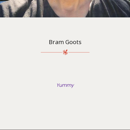
Bram Goots
Yummy