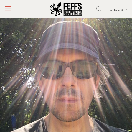
Français