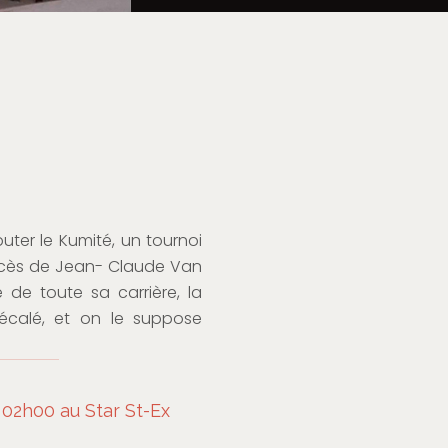
ter le Kumité, un tournoi
uccès de Jean- Claude Van
de toute sa carrière, la
écalé, et on le suppose
02h00 au Star St-Ex