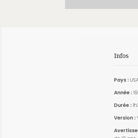
Infos
Pays :
US
Année :
19
Durée :
1h
Version :
Avertisse