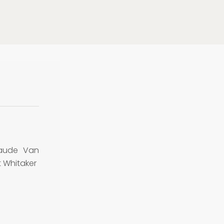
aude Van
 Whitaker