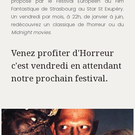
proposé par le Festival Européen du Film
Fantastique de Strasbourg au Star St Exupéry.
Un vendredi par mois, à 22h, de janvier à juin,
redécouvrez un classique de l’horreur ou du
Midnight movies
.
Venez profiter d'Horreur
c'est vendredi en attendant
notre prochain festival.