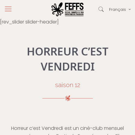
Français
[rev_slider slider-header]
HORREUR C’EST
VENDREDI
saison 12
Horreur c’est Vendredi est un ciné-club mensuel