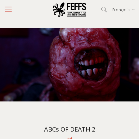
Français
ABCs OF DEATH 2