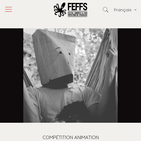
Français
COMPÉTITION ANIMATION