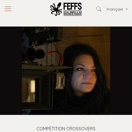
Français
COMPÉTITION CROSSOVERS