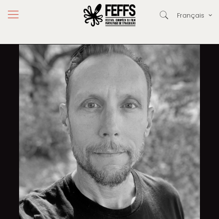
Français