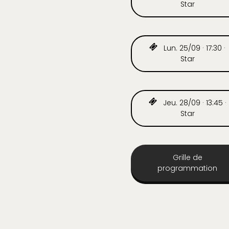
Star
Lun. 25/09 · 17:30 ·
Star
Jeu. 28/09 · 13:45 ·
Star
Grille de
programmation