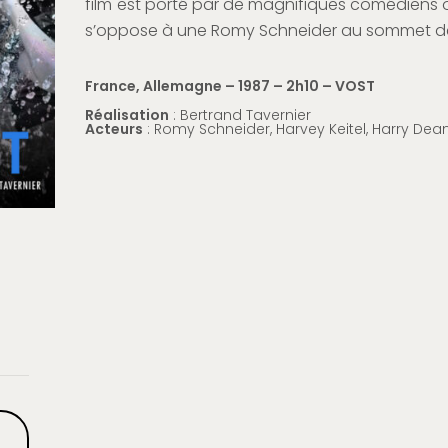
film est porté par de magnifiques comédiens 
s’oppose à une Romy Schneider au sommet de
France, Allemagne – 1987 – 2h10 – VOST
Réalisation
: Bertrand Tavernier
Acteurs
: Romy Schneider, Harvey Keitel, Harry Dea
·