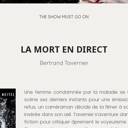
THE SHOW MUST GO ON
LA MORT EN DIRECT
Bertrand Tavernier
Une femme condamnée par la maladie se v
scène ses derniers instants pour une émissio
refus, un caméraman décide de la filmer à 
insérée dans son œil. Tavernier s’aventure da
fiction pour critiquer âprement le voyeurisme 