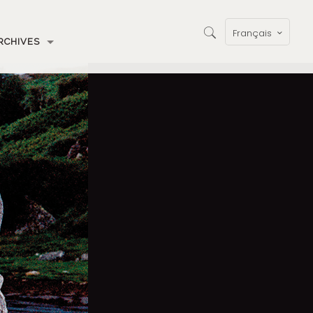
Français
RCHIVES