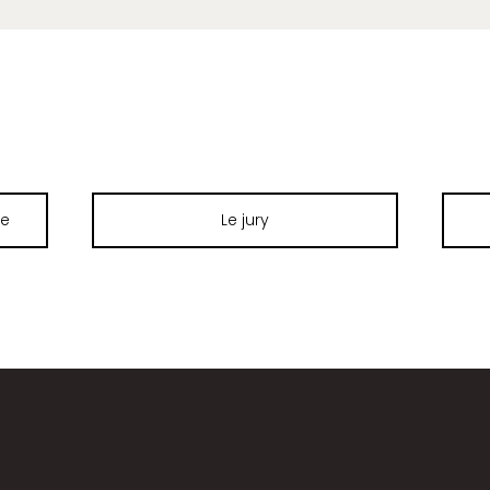
te
Le jury