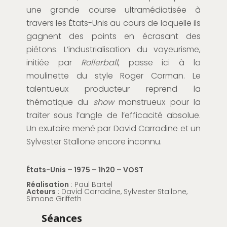
une grande course ultramédiatisée à
travers les États-Unis au cours de laquelle ils
gagnent des points en écrasant des
piétons. L’industrialisation du voyeurisme,
initiée par
Rollerball
, passe ici à la
moulinette du style Roger Corman. Le
talentueux producteur reprend la
thématique du
show
monstrueux pour la
traiter sous l’angle de l’efficacité absolue.
Un exutoire mené par David Carradine et un
Sylvester Stallone encore inconnu.
États-Unis – 1975 – 1h20 – VOST
Réalisation
: Paul Bartel
Acteurs
: David Carradine, Sylvester Stallone,
Simone Griffeth
Séances