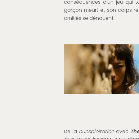
conséquences d’un jeu qui t
garçon meurt et son corps rest
amitiés se dénouent.
De la
nunsploitation
avec
The