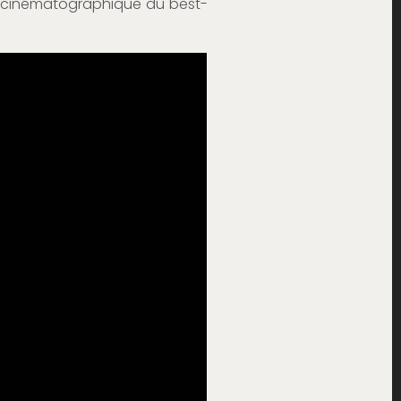
n cinématographique du best-