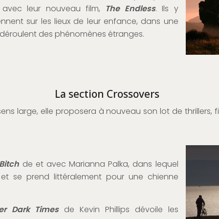
 avec leur nouveau film,
The Endless
. Ils y
ennent sur les lieux de leur enfance, dans une
e déroulent des phénomènes étranges.
La section Crossovers
ens large, elle proposera à nouveau son lot de thrillers, 
Bitch
de et avec Marianna Palka, dans lequel
et se prend littéralement pour une chienne
er Dark Times
de Kevin Phillips dévoile les