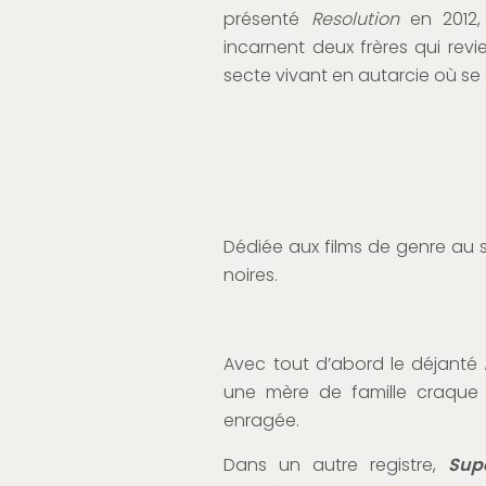
présenté
Resolution
en 2012,
incarnent deux frères qui revi
secte vivant en autarcie où s
Dédiée aux films de genre au s
noires.
Avec tout d’abord le déjanté
une mère de famille craque 
enragée.
Dans un autre registre,
Sup