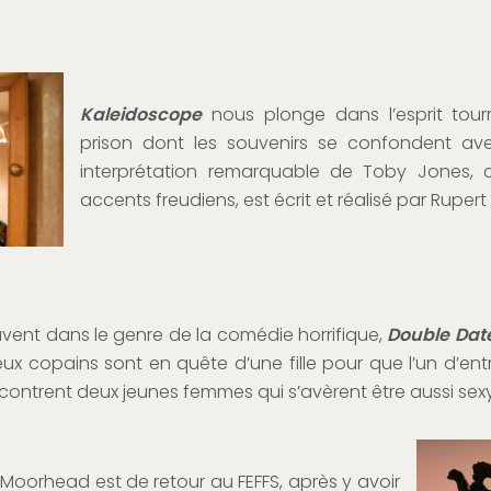
Kaleidoscope
nous plonge dans l’esprit tou
prison dont les souvenirs se confondent ave
interprétation remarquable de Toby Jones, c
accents freudiens, est écrit et réalisé par Rupert
ouvent dans le genre de la comédie horrifique,
Double Dat
ux copains sont en quête d’une fille pour que l’un d’entr
rencontrent deux jeunes femmes qui s’avèrent être aussi s
Moorhead est de retour au FEFFS, après y avoir