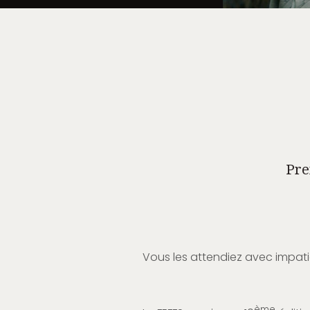
Prem
Vous les attendiez avec impa
ème