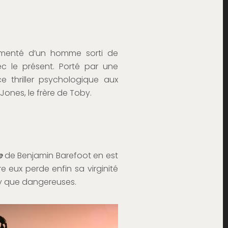
rmenté d’un homme sorti de
c le présent. Porté par une
e thriller psychologique aux
 Jones, le frère de Toby.
e
de Benjamin Barefoot en est
e eux perde enfin sa virginité
exy que dangereuses.