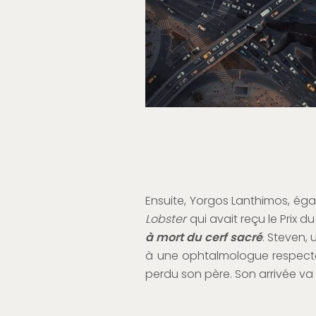
Ensuite, Yorgos Lanthimos, é
Lobster
qui avait reçu le Prix 
à mort du cerf sacré
. Steven, 
à une ophtalmologue respecté
perdu son père. Son arrivée va