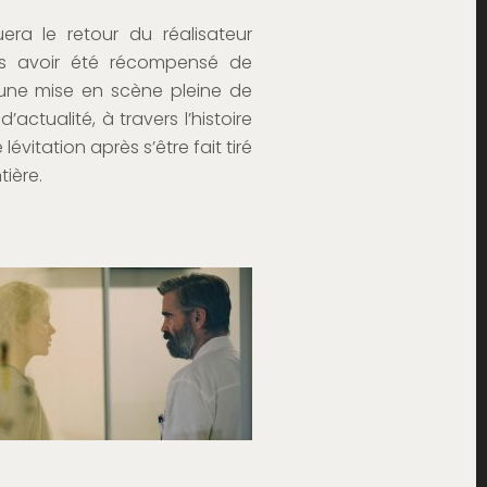
ra le retour du réalisateur
ès avoir été récompensé de
 une mise en scène pleine de
ctualité, à travers l’histoire
vitation après s’être fait tiré
tière.