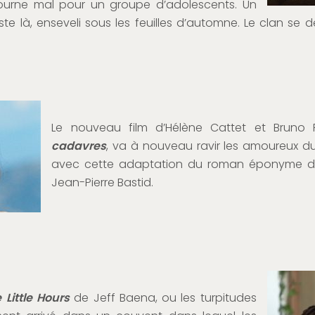
ourne mal pour un groupe d’adolescents. Un
e là, enseveli sous les feuilles d’automne. Le clan se dél
Le nouveau film d’Hélène Cattet et Bruno 
cadavres
, va à nouveau ravir les amoureux du 
avec cette adaptation du roman éponyme de
Jean-Pierre Bastid.
 Little Hours
de Jeff Baena, ou les turpitudes