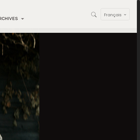
Français
RCHIVES