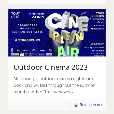
Outdoor Cinema 2023
Strasbourg’s outdoor cinema nights are
back and will last throughout the summer
months, with a film every week.
Read more