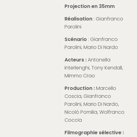
Projection en 35mm
Réalisation
: Gianfranco
Parolini
Scénario
: Gianfranco
Parolini, Mario Di Nardo
Acteurs :
Antonella
Interlenghi, Tony Kendall,
Mimmo Crao
Production :
Marcello
Coscia, Gianfranco
Parolini, Mario Di Nardo,
Nicolò Pomilia, Wolfranco
Coccia
Filmographie sélective :