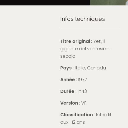
Infos techniques
Titre original :
Yeti, il
gigante del ventesimo
secolo
Pays
: Italie, Canada
Année
: 1977
Durée
: 1h43
Version
: VF
Classification
: Interdit
aux -12 ans