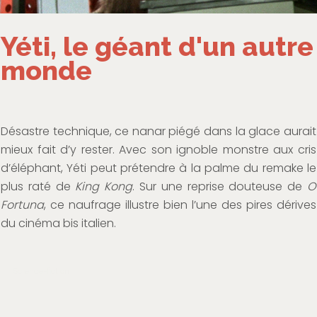
Yéti, le géant d'un autre
monde
Désastre technique, ce nanar piégé dans la glace aurait
mieux fait d’y rester. Avec son ignoble monstre aux cris
d’éléphant, Yéti peut prétendre à la palme du remake le
plus raté de
King Kong
. Sur une reprise douteuse de
O
Fortuna
, ce naufrage illustre bien l’une des pires dérives
du cinéma bis italien.
Science-fiction