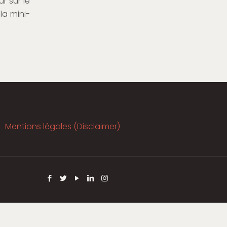
ur sur le
 la mini-
Mentions légales (Disclaimer)