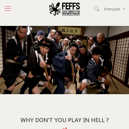
Français
WHY DON’T YOU PLAY IN HELL ?