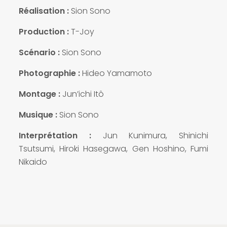
Réalisation :
Sion Sono
Production :
T-Joy
Scénario :
Sion Sono
Photographie :
Hideo Yamamoto
Montage :
Jun’ichi Itô
Musique :
Sion Sono
Interprétation :
Jun Kunimura, Shinichi
Tsutsumi, Hiroki Hasegawa, Gen Hoshino, Fumi
Nikaido