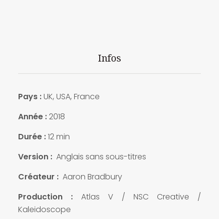
Infos
Pays :
UK, USA, France
Année :
2018
Durée :
12 min
Version :
Anglais sans sous-titres
Créateur :
Aaron Bradbury
Production :
Atlas V / NSC Creative /
Kaleidoscope