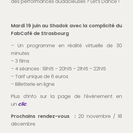
des performances audacieuses ? Let’s Dance !
Mardi 19 juin au Shadok avec la complicité du
FabCafé de Strasbourg
– Un programme en réalité virtuelle de 30
minutes
– 3 films
– 4 séances : 19h15 – 20h15 – 21h15 – 22h15
– Tarif unique de 6 euros
– Billetterie en ligne
Plus d’info sur la page de l’événement en
un
clic
.
Prochains rendez-vous :
20 novembre / 18
décembre