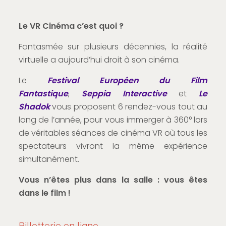
Le VR Cinéma c’est quoi ?
Fantasmée sur plusieurs décennies, la réalité
virtuelle a aujourd’hui droit à son cinéma.
Le
Festival Européen du Film
Fantastique
,
Seppia Interactive
et
Le
Shadok
vous proposent 6 rendez-vous tout au
long de l’année, pour vous immerger à 360° lors
de véritables séances de cinéma VR où tous les
spectateurs vivront la même expérience
simultanément.
Vous n’êtes plus dans la salle : vous êtes
dans le film !
Billetterie en ligne