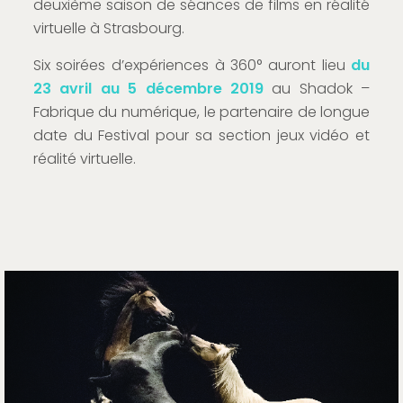
deuxième saison de séances de films en réalité
virtuelle à Strasbourg.
Six soirées d’expériences à 360° auront lieu
du
23 avril au 5 décembre 2019
au Shadok –
Fabrique du numérique, le partenaire de longue
date du Festival pour sa section jeux vidéo et
réalité virtuelle.