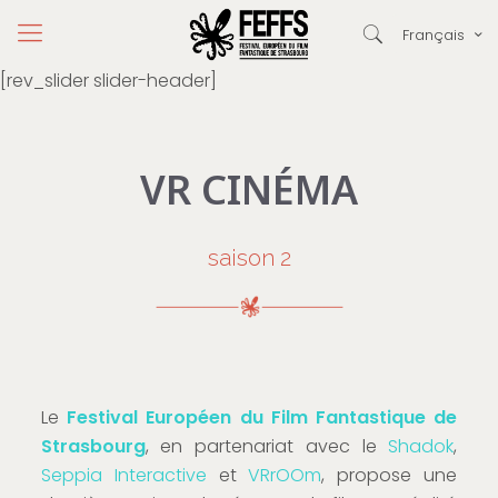
Français
[rev_slider slider-header]
VR CINÉMA
saison 2
Le
Festival Européen du Film Fantastique de
Strasbourg
, en partenariat avec le
Shadok
,
Seppia Interactive
et
VRrOOm
, propose une