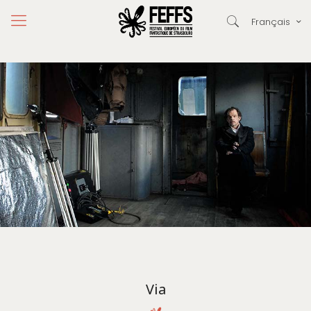
Français
Via