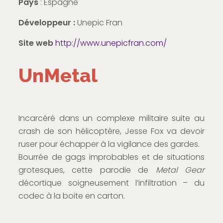
Pays
: Espagne
Développeur :
Unepic Fran
Site web
http://www.unepicfran.com/
UnMetal
Incarcéré dans un complexe militaire suite au
crash de son hélicoptère, Jesse Fox va devoir
ruser pour échapper à la vigilance des gardes.
Bourrée de gags improbables et de situations
grotesques, cette parodie de
Metal Gear
décortique soigneusement l’infiltration – du
codec à la boite en carton.