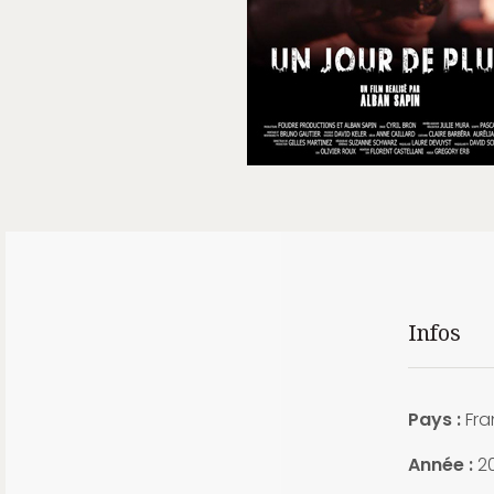
Infos
Pays :
Fra
Année :
20