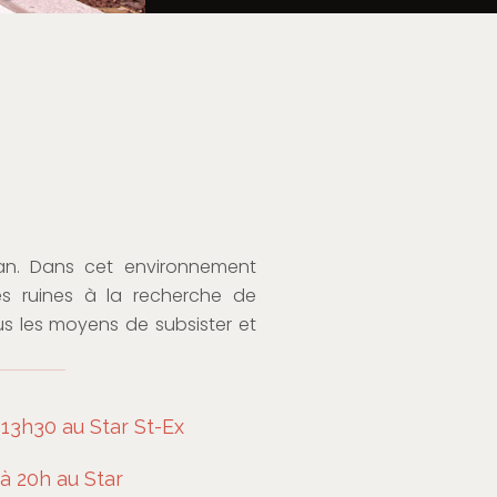
an. Dans cet environnement
es ruines à la recherche de
us les moyens de subsister et
13h30 au Star St-Ex
à 20h au Star