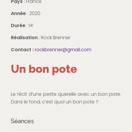
Pays
: France
Année
: 2020
Durée
: 14’
Réalisation
: Rock Brenner
Contact :
rockbrenner@gmail.com
Un bon pote
Le récit d’une petite querelle avec un bon pote.
Dans le fond, c’est quoi un bon pote ?
Séances