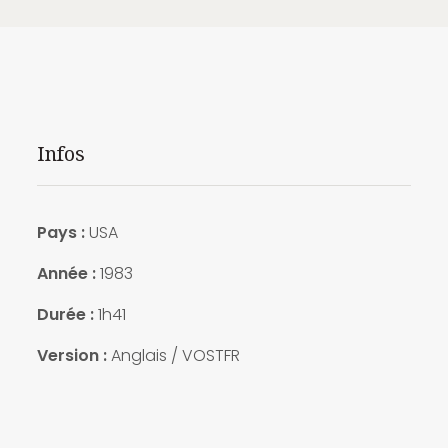
Infos
Pays :
USA
Année :
1983
Durée :
1h41
Version :
Anglais / VOSTFR