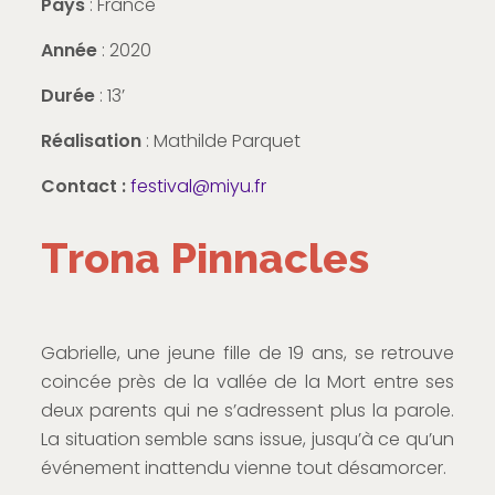
Pays
: France
Année
: 2020
Durée
: 13’
Réalisation
: Mathilde Parquet
Contact :
festival@miyu.fr
Trona Pinnacles
Gabrielle, une jeune fille de 19 ans, se retrouve
coincée près de la vallée de la Mort entre ses
deux parents qui ne s’adressent plus la parole.
La situation semble sans issue, jusqu’à ce qu’un
événement inattendu vienne tout désamorcer.