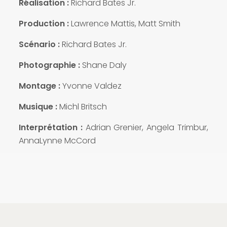
Réalisation :
Richard Bates Jr.
Production :
Lawrence Mattis, Matt Smith
Scénario :
Richard Bates Jr.
Photographie :
Shane Daly
Montage :
Yvonne Valdez
Musique :
Michl Britsch
Interprétation :
Adrian Grenier, Angela Trimbur,
AnnaLynne McCord