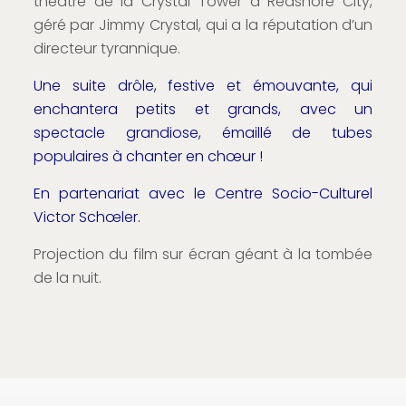
théâtre de la Crystal Tower à Redshore City,
géré par Jimmy Crystal, qui a la réputation d’un
directeur tyrannique.
Une suite drôle, festive et émouvante, qui
enchantera petits et grands, avec un
spectacle grandiose, émaillé de tubes
populaires à chanter en chœur !
En partenariat avec le Centre Socio-Culturel
Victor Schœler.
Projection du film sur écran géant à la tombée
de la nuit.