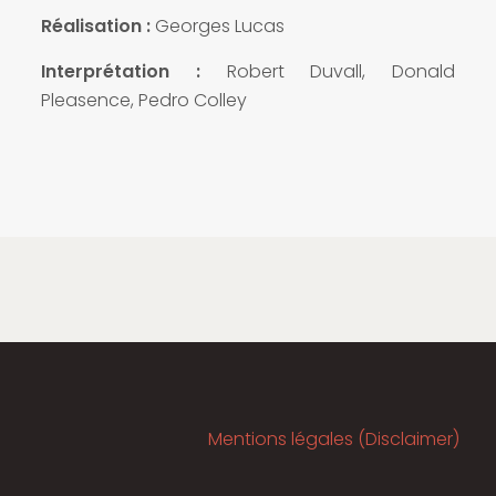
Réalisation :
Georges Lucas
Interprétation :
Robert Duvall, Donald
Pleasence, Pedro Colley
Mentions légales (Disclaimer)