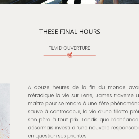
THESE FINAL HOURS
FILM D’OUVERTURE
À douze heures de la fin du monde avan
n’éradique la vie sur Terre, James traverse u
maître pour se rendre à une fête phénoménale,
sauve à contrecoeur, la vie d’une fillette 
son père à tout prix. Tandis que l’échéanc
désormais investi d ‘une nouvelle responsabil
en question ses priorités.