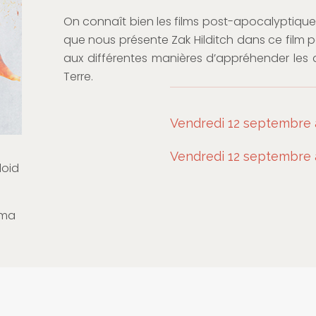
On connaît bien les films post-apocalyptiques
que nous présente Zak Hilditch dans ce film p
aux différentes manières d’appréhender les 
Terre.
Vendredi 12 septembre
Vendredi 12 septembre à
loid
éma