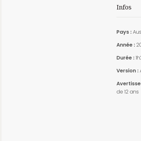
Infos
Pays :
Aus
Année :
20
Durée :
1h
Version :
Avertisse
de 12 ans