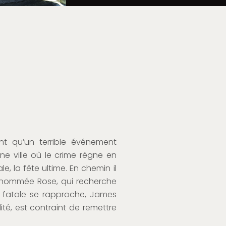
t qu’un terrible événement
ne ville où le crime règne en
 la fête ultime. En chemin il
prénommée Rose, qui recherche
e fatale se rapproche, James
ité, est contraint de remettre