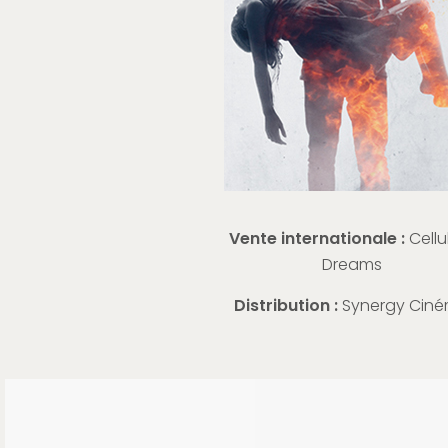
Vente internationale :
Cellu
Dreams
Distribution :
Synergy Cin