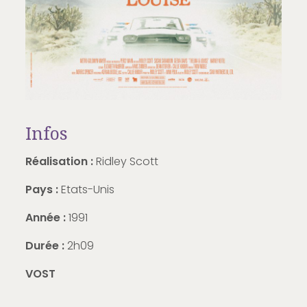
Infos
Réalisation :
Ridley Scott
Pays :
Etats-Unis
Année :
1991
Durée :
2h09
VOST