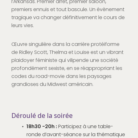
l’Arkansas. Premier arrêt, premier saloon,
premiers ennuis et tout bascule. Un évènement
tragique va changer définitivement le cours de
leurs vies.
Œuvre singulière dans la carrière protéiforme
de Ridley Scott, Thelma et Louise est un vibrant
plaidoyer féministe qui vilipende une société
profondément sexiste, en se réappropriant les
codes du road-movie dans les paysages
grandioses du Midwest américain.
Déroulé de la soirée
18h30 -20h
:
Participez à une table-
ronde d’avant-séance sur la thématique