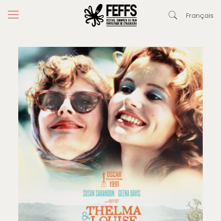
Français