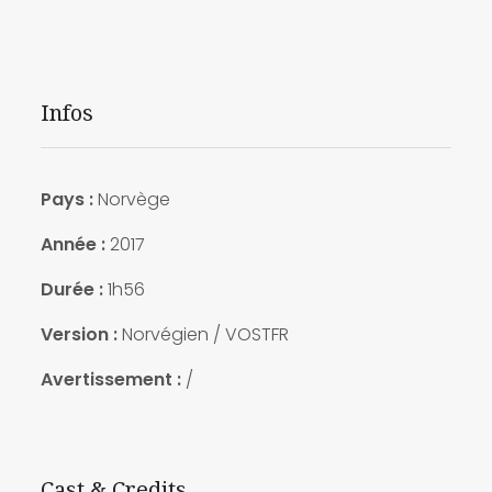
Infos
Pays :
Norvège
Année :
2017
Durée :
1h56
Version :
Norvégien / VOSTFR
Avertissement :
/
Cast & Credits