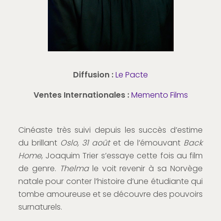
Diffusion :
Le Pacte
Ventes Internationales :
Memento Films
Cinéaste très suivi depuis les succès d’estime
du brillant
Oslo, 31 août
et de l’émouvant
Back
Home
, Joaquim Trier s’essaye cette fois au film
de genre.
Thelma
le voit revenir à sa Norvège
natale pour conter l’histoire d’une étudiante qui
tombe amoureuse et se découvre des pouvoirs
surnaturels.