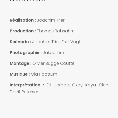
Réalisation :
Joachim Trier
Production :
Thomas Robsahm
Scénario :
Joachim Trier, Eskil Vogt
Photographie :
Jakob Ihre
Montage :
Olivier Bugge Coutté
Musique :
Ola Floottum
Interprétation :
Eili Harboe, Okay Kaya, Ellen
Dorrit Petersen