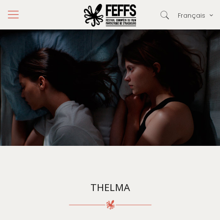
Français
THELMA