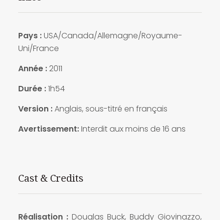
Pays :
USA/Canada/Allemagne/Royaume-
Uni/France
Année :
2011
Durée :
1h54
Version :
Anglais, sous-titré en français
Avertissement:
Interdit aux moins de 16 ans
Cast & Credits
Réalisation :
Douglas Buck, Buddy Giovinazzo,