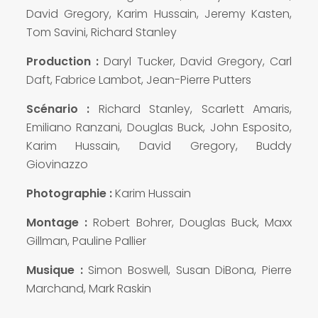
David Gregory, Karim Hussain, Jeremy Kasten,
Tom Savini, Richard Stanley
Production :
Daryl Tucker, David Gregory, Carl
Daft, Fabrice Lambot, Jean-Pierre Putters
Scénario :
Richard Stanley, Scarlett Amaris,
Emiliano Ranzani, Douglas Buck, John Esposito,
Karim Hussain, David Gregory, Buddy
Giovinazzo
Photographie :
Karim Hussain
Montage :
Robert Bohrer, Douglas Buck, Maxx
Gillman, Pauline Pallier
Musique :
Simon Boswell, Susan DiBona, Pierre
Marchand, Mark Raskin