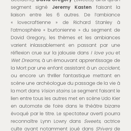
segment signé
Jeremy Kasten
faisant la
liaison entre les 6 autres. De l’ambiance
« lovecraftienne » de Richard Stanley à
l’atmosphère « burtonienne » du segment de
David Gregory, les thèmes et les ambiances
varient inlassablement en passant par une
réflexion crue sur la jalousie dans
I love you
et
Wet Dreams
, à un émouvant apprentissage de
la Mort par une enfant assistant à un
accident
,
ou encore un thriller fantastique mettant en
scène une archéologue du passage de la vie à
la mort dans
Vision stains
. Le segment faisant le
lien entre tous les autres met en scène Udo Kier
en automate de foire dans le théâtre bizarre
évoqué par le titre. Le spectateur averti pourra
reconnaître Lynn Lowry dans
Sweets
, actrice
culte ayant notamment joué dans
Shivers
de