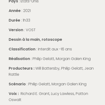
Pays
: États-Unis
Année
: 2021
Durée
: 1h33
Version
: VOST
Dessin à la main, rotoscope
Classification
: Interdit aux -16 ans
Réalisation
: Philip Gelatt, Morgan Galen King
Producteurs :
Will Battersby, Philip Gelatt, Jean
Rattle
Scénario
: Philip Gelatt, Morgan Galen King
Voix :
Richard E. Grant, Lucy Lawless, Patton
Oswalt