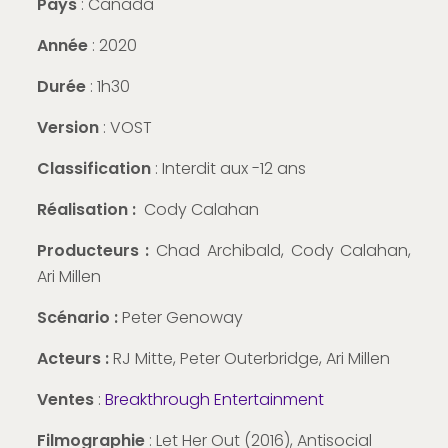
Pays
: Canada
Année
: 2020
Durée
: 1h30
Version
: VOST
Classification
: Interdit aux -12 ans
Réalisation :
Cody Calahan
Producteurs :
Chad Archibald, Cody Calahan,
Ari Millen
Scénario :
Peter Genoway
Acteurs :
RJ Mitte, Peter Outerbridge, Ari Millen
Ventes
:
Breakthrough Entertainment
Filmographie
: Let Her Out (2016), Antisocial