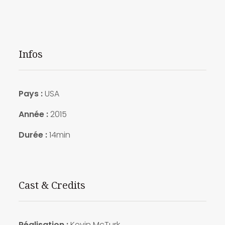
Infos
Pays :
USA
Année :
2015
Durée :
14min
Cast & Credits
Réalisation :
Kevin McTurk