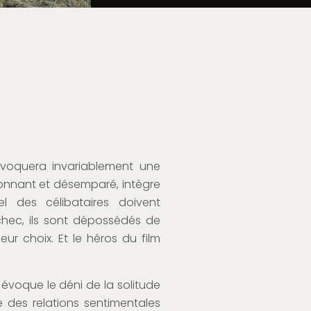
ovoquera invariablement une
bedonnant et désemparé, intègre
l des célibataires doivent
chec, ils sont dépossédés de
ur choix. Et le héros du film
 évoque le déni de la solitude
e des relations sentimentales