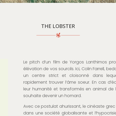
THE LOBSTER
Le pitch d’un film de Yorgos Lanthimos pr
élévation de vos sourcils. Ici, Colin Farrell, 
un centre strict et cloisonné dans leque
rapidement trouver l’âme soeur. En cas d’é
leur humanité et transformés en animal de le
souhaite devenir un homard.
Avec ce postulat ahurissant, le cinéaste grec
dans une société globalisante et l’hypocrisi