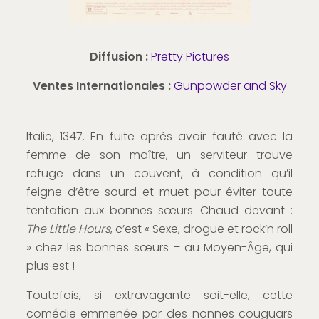
Diffusion :
Pretty Pictures
Ventes Internationales :
Gunpowder and Sky
Italie, 1347. En fuite après avoir fauté avec la
femme de son maître, un serviteur trouve
refuge dans un couvent, à condition qu’il
feigne d’être sourd et muet pour éviter toute
tentation aux bonnes sœurs. Chaud devant :
The Little Hours
, c’est « Sexe, drogue et rock’n roll
» chez les bonnes sœurs – au Moyen-Âge, qui
plus est !
Toutefois, si extravagante soit-elle, cette
comédie emmenée par des nonnes couguars