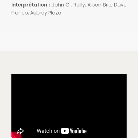
Interprétation :
John C . Reilly, Alison Brie, Dave
Franco, Aubrey Plaza