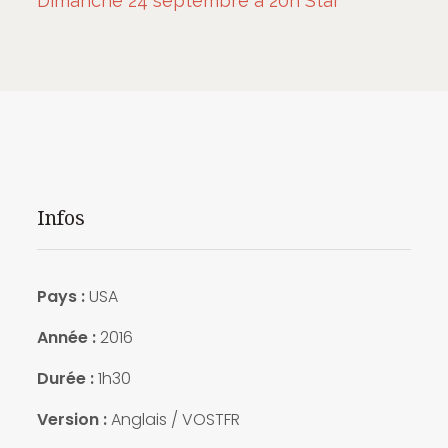
Dimanche 24 septembre à 20h Star
Infos
Pays :
USA
Année :
2016
Durée :
1h30
Version :
Anglais / VOSTFR