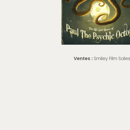
Ventes :
Smiley Film Sale