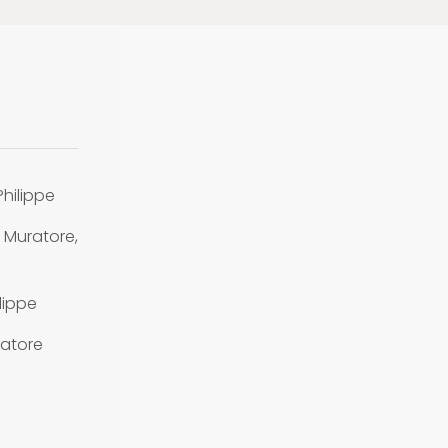
Philippe
Muratore,
lippe
ratore