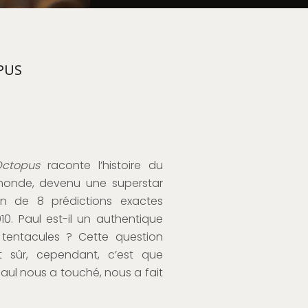
PUS
Octopus
raconte l’histoire du
monde, devenu une superstar
n de 8 prédictions exactes
. Paul est-il un authentique
tentacules ? Cette question
 sûr, cependant, c’est que
Paul nous a touché, nous a fait