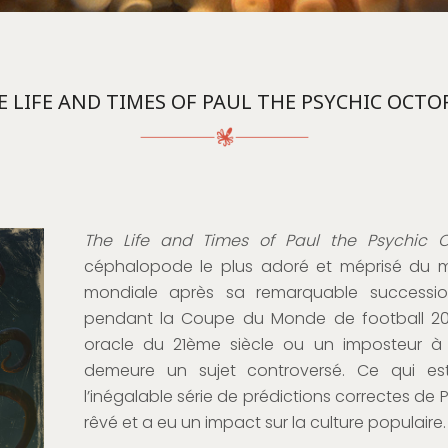
E LIFE AND TIMES OF PAUL THE PSYCHIC OCTO
The Life and Times of Paul the Psychic 
céphalopode le plus adoré et méprisé du 
mondiale après sa remarquable successio
pendant la Coupe du Monde de football 2010
oracle du 21ème siècle ou un imposteur à 
demeure un sujet controversé. Ce qui est
l’inégalable série de prédictions correctes de 
rêvé et a eu un impact sur la culture populaire.