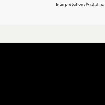
Interprétation :
Paul et au