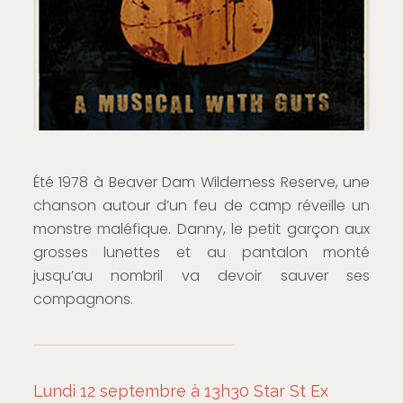
Été 1978 à Beaver Dam Wilderness Reserve, une
chanson autour d’un feu de camp réveille un
monstre maléfique. Danny, le petit garçon aux
grosses lunettes et au pantalon monté
jusqu’au nombril va devoir sauver ses
compagnons.
Lundi 12 septembre à 13h30 Star St Ex