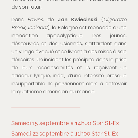
de son futur.
Dans
Fawns
, de
Jan Kwiecinski
(
Cigarette
Break, Incident
), la Pologne est menacée d’une
inondation apocalyptique. Des jeunes,
désœuvrés et désillusionnés, s’attardent dans
un village évacué et se livrent à des mises à sac
dérisoires. Un incident les précipite dans la prise
de leurs responsabilités et ils reçoivent un
cadeau: lyrique, irréel, d’une intensité presque
insupportable. Ils parviennent alors à entrevoir
la quatrième dimension du monde…
Samedi 15 septembre à 14h00 Star St-Ex
Samedi 22 septembre à 11h00 Star St-Ex