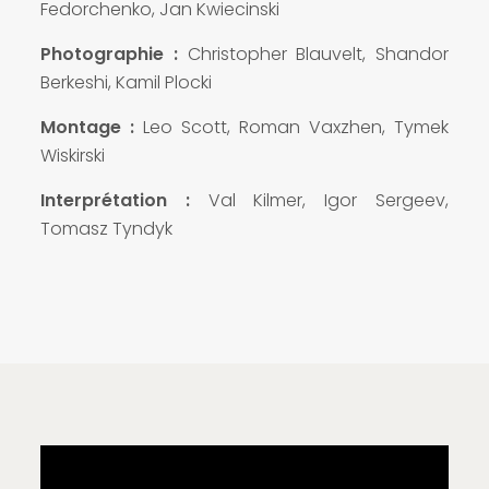
Fedorchenko, Jan Kwiecinski
Photographie :
Christopher Blauvelt, Shandor
Berkeshi, Kamil Plocki
Montage :
Leo Scott, Roman Vaxzhen, Tymek
Wiskirski
Interprétation :
Val Kilmer, Igor Sergeev,
Tomasz Tyndyk